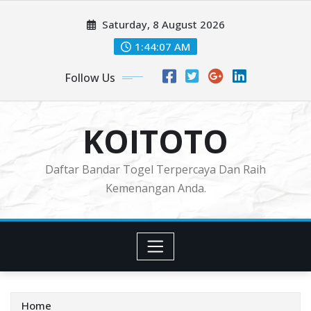
Skip
Saturday, 8 August 2026
to
content
1:44:08 AM
Follow Us
KOITOTO
Daftar Bandar Togel Terpercaya Dan Raih
Kemenangan Anda.
Home