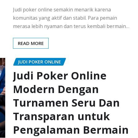
Judi poker online semakin menarik karena
komunitas yang aktif dan stabil. Para pemain
merasa lebih nyaman dan terus kembali bermain…
READ MORE
JUDI POKER ONLINE
Judi Poker Online
Modern Dengan
Turnamen Seru Dan
Transparan untuk
Pengalaman Bermain