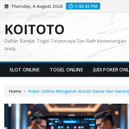
Skip
Thursday, 6 August 2026
1:43:44 PM
to
content
KOITOTO
Daftar Bandar Togel Terpercaya Dan Raih Kemenangan
Anda.
SLOT ONLINE
TOGEL ONLINE
JUDI POKER ONL
Home
Poker Online Mengenal Aturan Dasar dan Varias