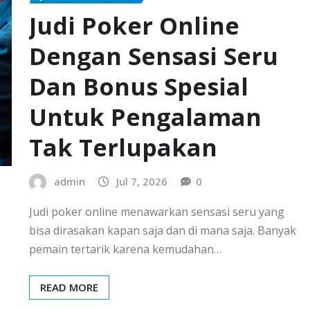
Judi Poker Online
Dengan Sensasi Seru
Dan Bonus Spesial
Untuk Pengalaman
Tak Terlupakan
admin
Jul 7, 2026
0
Judi poker online menawarkan sensasi seru yang
bisa dirasakan kapan saja dan di mana saja. Banyak
pemain tertarik karena kemudahan…
READ MORE