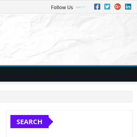
Follow Us
SEARCH