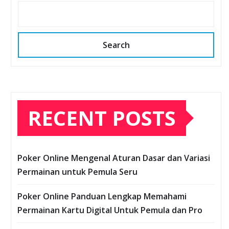
Search
RECENT POSTS
Poker Online Mengenal Aturan Dasar dan Variasi
Permainan untuk Pemula Seru
Poker Online Panduan Lengkap Memahami
Permainan Kartu Digital Untuk Pemula dan Pro