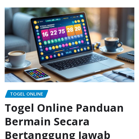
TOGEL ONLINE
Togel Online Panduan
Bermain Secara
Bertanggung Jawab