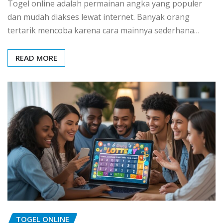
Togel online adalah permainan angka yang populer
dan mudah diakses lewat internet. Banyak orang
tertarik mencoba karena cara mainnya sederhana…
READ MORE
TOGEL ONLINE