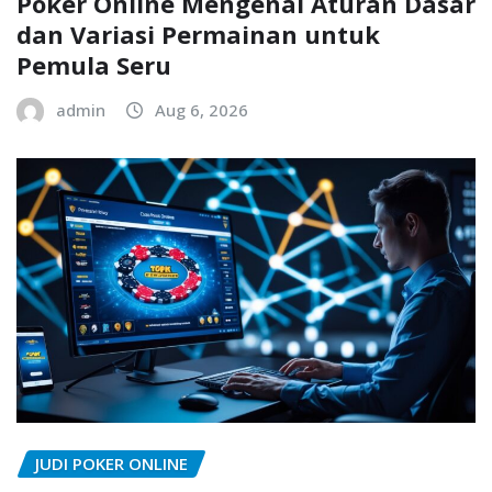
Poker Online Mengenal Aturan Dasar
dan Variasi Permainan untuk
Pemula Seru
admin
Aug 6, 2026
JUDI POKER ONLINE