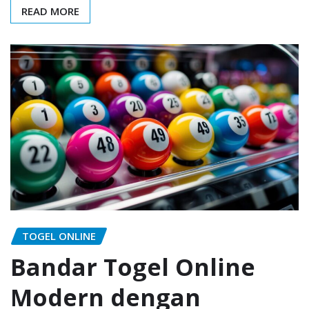
READ MORE
TOGEL ONLINE
Bandar Togel Online
Modern dengan