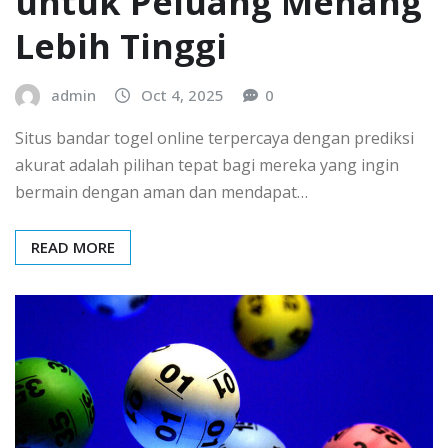
untuk Peluang Menang
Lebih Tinggi
admin
Oct 4, 2025
0
Situs bandar togel online terpercaya dengan prediksi
akurat adalah pilihan tepat bagi mereka yang ingin
bermain dengan aman dan mendapat…
READ MORE