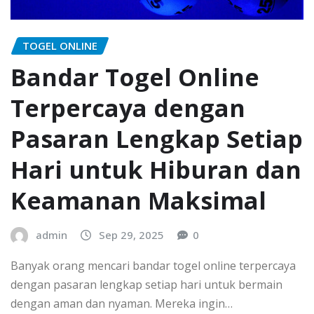
TOGEL ONLINE
Bandar Togel Online
Terpercaya dengan
Pasaran Lengkap Setiap
Hari untuk Hiburan dan
Keamanan Maksimal
admin
Sep 29, 2025
0
Banyak orang mencari bandar togel online terpercaya
dengan pasaran lengkap setiap hari untuk bermain
dengan aman dan nyaman. Mereka ingin…