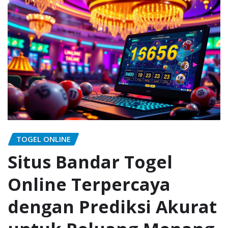
TOGEL ONLINE
Situs Bandar Togel
Online Terpercaya
dengan Prediksi Akurat