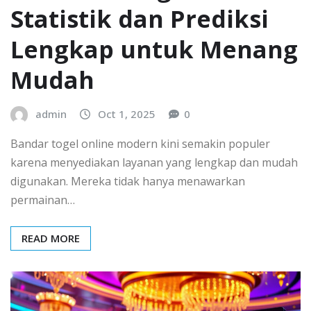
Statistik dan Prediksi
Lengkap untuk Menang
Mudah
admin
Oct 1, 2025
0
Bandar togel online modern kini semakin populer
karena menyediakan layanan yang lengkap dan mudah
digunakan. Mereka tidak hanya menawarkan
permainan…
READ MORE