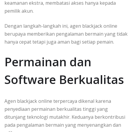
keamanan ekstra, membatasi akses hanya kepada
pemilik akun.
Dengan langkah-langkah ini, agen blackjack online
berupaya memberikan pengalaman bermain yang tidak
hanya cepat tetapi juga aman bagi setiap pemain.
Permainan dan
Software Berkualitas
Agen blackjack online terpercaya dikenal karena
penyediaan permainan berkualitas tinggi yang
ditunjang teknologi mutakhir. Keduanya berkontribusi
pada pengalaman bermain yang menyenangkan dan