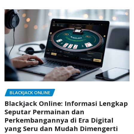
BLACKJACK ONLINE
Blackjack Online: Informasi Lengkap
Seputar Permainan dan
Perkembangannya di Era Digital
yang Seru dan Mudah Dimengerti