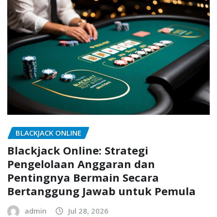
BLACKJACK ONLINE
Blackjack Online: Strategi
Pengelolaan Anggaran dan
Pentingnya Bermain Secara
Bertanggung Jawab untuk Pemula
admin
Jul 28, 2026