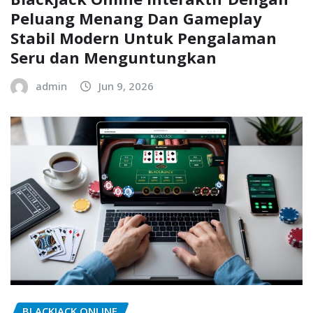
Peluang Menang Dan Gameplay
Stabil Modern Untuk Pengalaman
Seru dan Menguntungkan
admin
Jun 9, 2026
BLACKJACK ONLINE