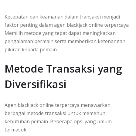
Kecepatan dan keamanan dalam transaksi menjadi
faktor penting dalam agen blackjack online terpercaya.
Memilih metode yang tepat dapat meningkatkan
pengalaman bermain serta memberikan ketenangan
pikiran kepada pemain.
Metode Transaksi yang
Diversifikasi
Agen blackjack online terpercaya menawarkan
berbagai metode transaksi untuk memenuhi
kebutuhan pemain. Beberapa opsi yang umum
termasuk: