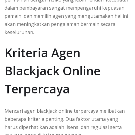
dalam pembayaran sangat mempengaruhi kepuasan
pemain, dan memilih agen yang mengutamakan hal ini
akan meningkatkan pengalaman bermain secara
keseluruhan.
Kriteria Agen
Blackjack Online
Terpercaya
Mencari agen blackjack online terpercaya melibatkan
beberapa kriteria penting. Dua faktor utama yang
harus diperhatikan adalah lisensi dan regulasi serta