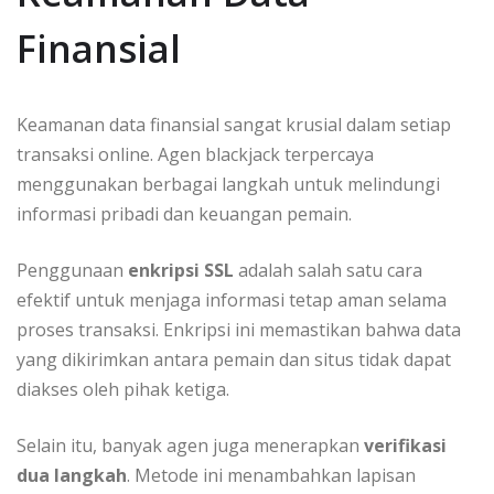
Finansial
Keamanan data finansial sangat krusial dalam setiap
transaksi online. Agen blackjack terpercaya
menggunakan berbagai langkah untuk melindungi
informasi pribadi dan keuangan pemain.
Penggunaan
enkripsi SSL
adalah salah satu cara
efektif untuk menjaga informasi tetap aman selama
proses transaksi. Enkripsi ini memastikan bahwa data
yang dikirimkan antara pemain dan situs tidak dapat
diakses oleh pihak ketiga.
Selain itu, banyak agen juga menerapkan
verifikasi
dua langkah
. Metode ini menambahkan lapisan