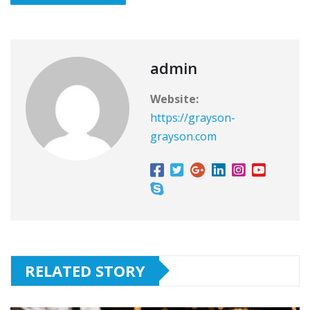
admin
Website:
https://grayson-
grayson.com
RELATED STORY