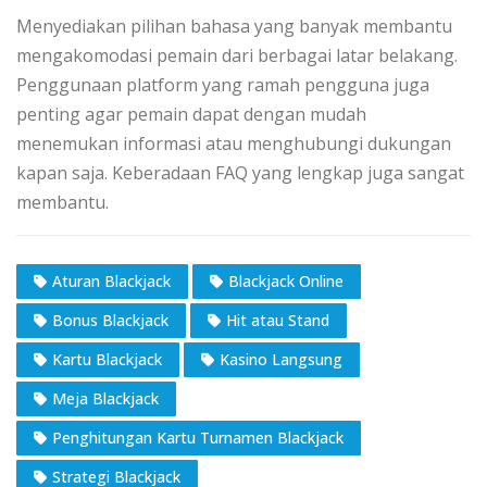
Menyediakan pilihan bahasa yang banyak membantu
mengakomodasi pemain dari berbagai latar belakang.
Penggunaan platform yang ramah pengguna juga
penting agar pemain dapat dengan mudah
menemukan informasi atau menghubungi dukungan
kapan saja. Keberadaan FAQ yang lengkap juga sangat
membantu.
Aturan Blackjack
Blackjack Online
Bonus Blackjack
Hit atau Stand
Kartu Blackjack
Kasino Langsung
Meja Blackjack
Penghitungan Kartu Turnamen Blackjack
Strategi Blackjack