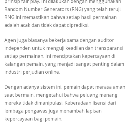
prinsip fair play. Ini dilakukan dengan menggunakan
Random Number Generators (RNG) yang telah teruji.
RNG ini memastikan bahwa setiap hasil permainan
adalah acak dan tidak dapat diprediksi.
Agen juga biasanya bekerja sama dengan auditor
independen untuk menguji keadilan dan transparansi
setiap permainan. Ini menciptakan kepercayaan di
kalangan pemain, yang menjadi sangat penting dalam
industri perjudian online.
Dengan adanya sistem ini, pemain dapat merasa aman
saat bermain, mengetahui bahwa peluang menang
mereka tidak dimanipulasi. Keberadaan lisensi dari
lembaga pengawas juga menambah lapisan
kepercayaan bagi pemain.