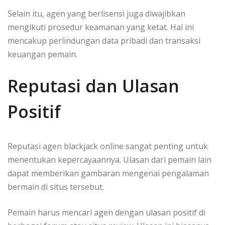
Selain itu, agen yang berlisensi juga diwajibkan
mengikuti prosedur keamanan yang ketat. Hal ini
mencakup perlindungan data pribadi dan transaksi
keuangan pemain.
Reputasi dan Ulasan
Positif
Reputasi agen blackjack online sangat penting untuk
menentukan kepercayaannya. Ulasan dari pemain lain
dapat memberikan gambaran mengenai pengalaman
bermain di situs tersebut.
Pemain harus mencari agen dengan ulasan positif di