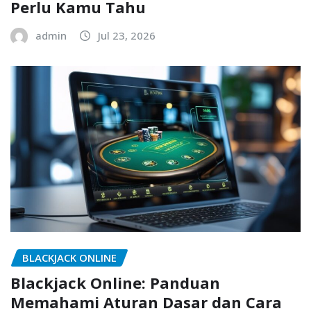
Perlu Kamu Tahu
admin
Jul 23, 2026
BLACKJACK ONLINE
Blackjack Online: Panduan
Memahami Aturan Dasar dan Cara