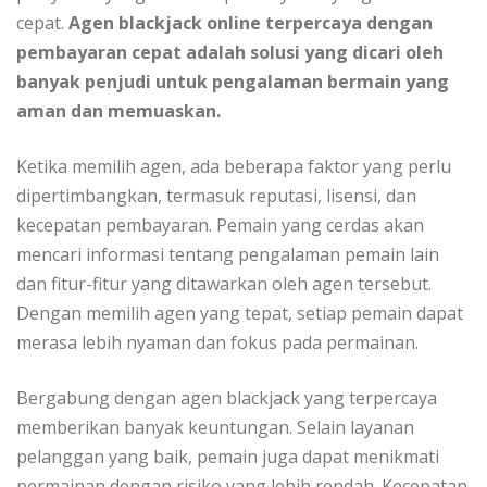
cepat.
Agen blackjack online terpercaya dengan
pembayaran cepat adalah solusi yang dicari oleh
banyak penjudi untuk pengalaman bermain yang
aman dan memuaskan.
Ketika memilih agen, ada beberapa faktor yang perlu
dipertimbangkan, termasuk reputasi, lisensi, dan
kecepatan pembayaran. Pemain yang cerdas akan
mencari informasi tentang pengalaman pemain lain
dan fitur-fitur yang ditawarkan oleh agen tersebut.
Dengan memilih agen yang tepat, setiap pemain dapat
merasa lebih nyaman dan fokus pada permainan.
Bergabung dengan agen blackjack yang terpercaya
memberikan banyak keuntungan. Selain layanan
pelanggan yang baik, pemain juga dapat menikmati
permainan dengan risiko yang lebih rendah. Kecepatan