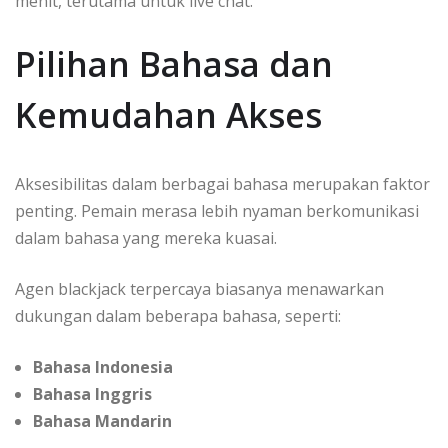
menit, terutama untuk live chat.
Pilihan Bahasa dan
Kemudahan Akses
Aksesibilitas dalam berbagai bahasa merupakan faktor
penting. Pemain merasa lebih nyaman berkomunikasi
dalam bahasa yang mereka kuasai.
Agen blackjack terpercaya biasanya menawarkan
dukungan dalam beberapa bahasa, seperti:
Bahasa Indonesia
Bahasa Inggris
Bahasa Mandarin