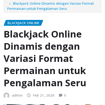
Blackjack Online Dinamis dengan Variasi Format
Permainan untuk Pengalaman Seru
BLACKJACK ONLINE
Blackjack Online
Dinamis dengan
Variasi Format
Permainan untuk
Pengalaman Seru
admin
Feb 21, 2026
0