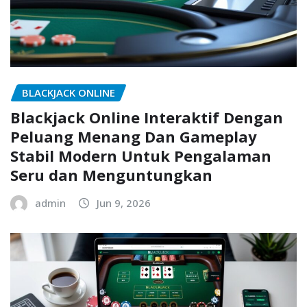
BLACKJACK ONLINE
Blackjack Online Interaktif Dengan
Peluang Menang Dan Gameplay
Stabil Modern Untuk Pengalaman
Seru dan Menguntungkan
admin
Jun 9, 2026