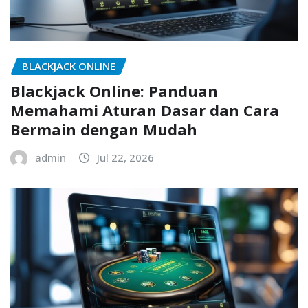
BLACKJACK ONLINE
Blackjack Online: Panduan
Memahami Aturan Dasar dan Cara
Bermain dengan Mudah
admin
Jul 22, 2026