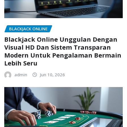
BLACKJACK ONLINE
Blackjack Online Unggulan Dengan
Visual HD Dan Sistem Transparan
Modern Untuk Pengalaman Bermain
Lebih Seru
admin
Jun 10, 2026