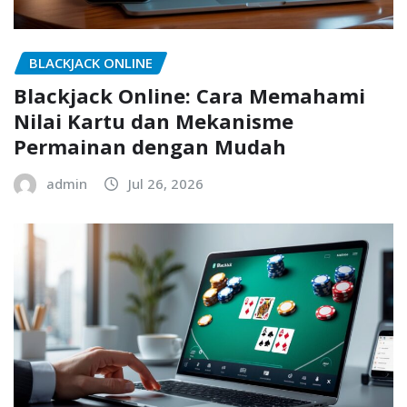
BLACKJACK ONLINE
Blackjack Online: Cara Memahami
Nilai Kartu dan Mekanisme
Permainan dengan Mudah
admin
Jul 26, 2026