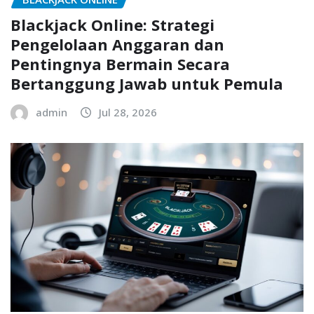
Blackjack Online: Strategi
Pengelolaan Anggaran dan
Pentingnya Bermain Secara
Bertanggung Jawab untuk Pemula
admin
Jul 28, 2026