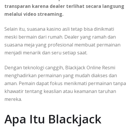
transparan karena dealer terlihat secara langsung
melalui video streaming.
Selain itu, suasana kasino asli tetap bisa dinikmati
meski bermain dari rumah. Dealer yang ramah dan
suasana meja yang profesional membuat permainan
menjadi menarik dan seru setiap saat.
Dengan teknologi canggih, Blackjack Online Resmi
menghadirkan permainan yang mudah diakses dan
aman. Pemain dapat fokus menikmati permainan tanpa
khawatir tentang keaslian atau keamanan taruhan
mereka.
Apa Itu Blackjack