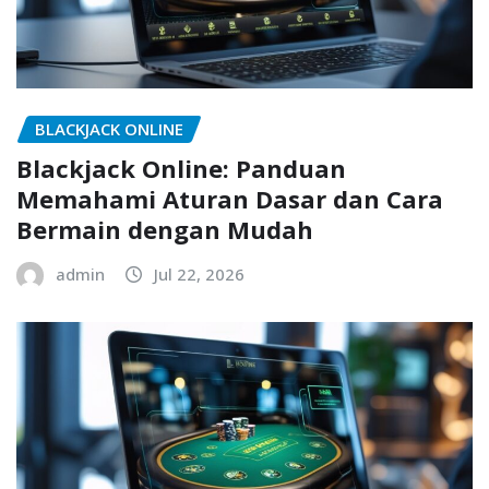
BLACKJACK ONLINE
Blackjack Online: Panduan
Memahami Aturan Dasar dan Cara
Bermain dengan Mudah
admin
Jul 22, 2026