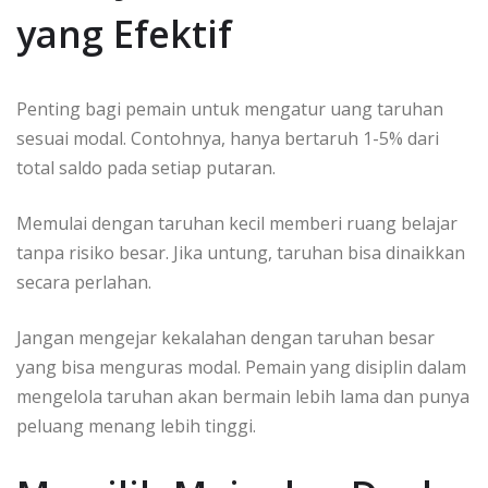
yang Efektif
Penting bagi pemain untuk mengatur uang taruhan
sesuai modal. Contohnya, hanya bertaruh 1-5% dari
total saldo pada setiap putaran.
Memulai dengan taruhan kecil memberi ruang belajar
tanpa risiko besar. Jika untung, taruhan bisa dinaikkan
secara perlahan.
Jangan mengejar kekalahan dengan taruhan besar
yang bisa menguras modal. Pemain yang disiplin dalam
mengelola taruhan akan bermain lebih lama dan punya
peluang menang lebih tinggi.