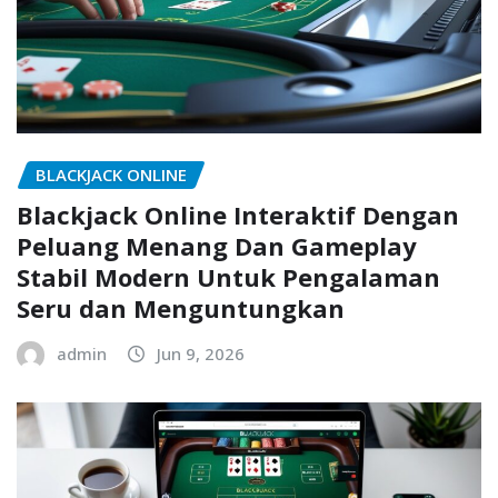
BLACKJACK ONLINE
Blackjack Online Interaktif Dengan
Peluang Menang Dan Gameplay
Stabil Modern Untuk Pengalaman
Seru dan Menguntungkan
admin
Jun 9, 2026