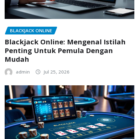
BLACKJACK ONLINE
Blackjack Online: Mengenal Istilah
Penting Untuk Pemula Dengan
Mudah
admin
Jul 25, 2026