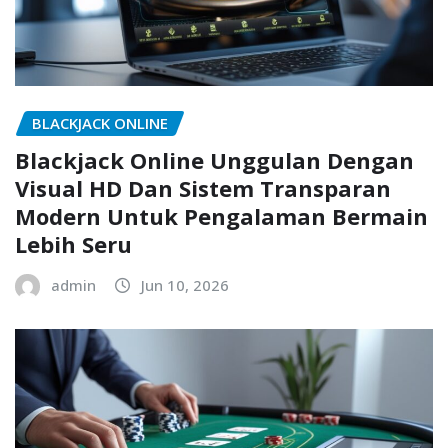
BLACKJACK ONLINE
Blackjack Online Unggulan Dengan
Visual HD Dan Sistem Transparan
Modern Untuk Pengalaman Bermain
Lebih Seru
admin
Jun 10, 2026