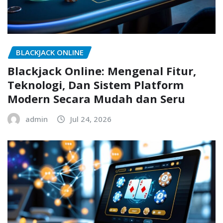
BLACKJACK ONLINE
Blackjack Online: Mengenal Fitur,
Teknologi, Dan Sistem Platform
Modern Secara Mudah dan Seru
admin
Jul 24, 2026