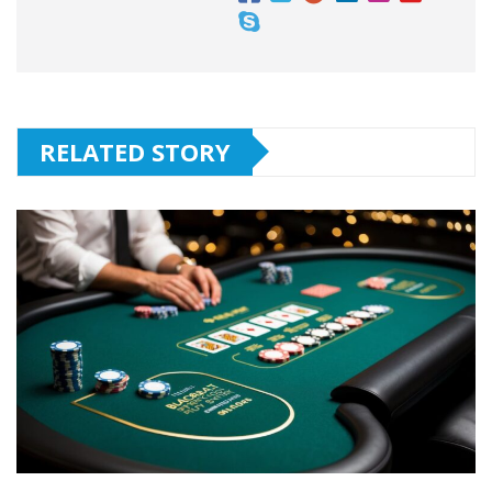
RELATED STORY