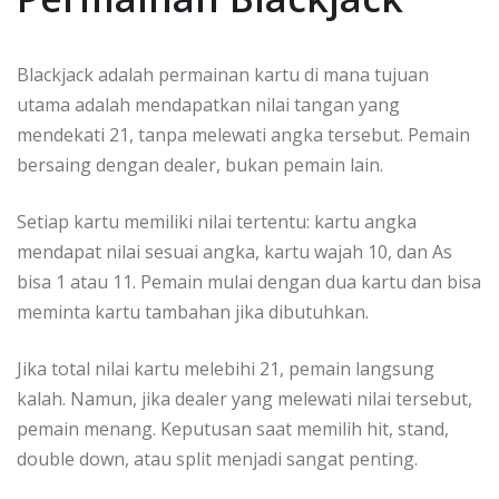
Blackjack adalah permainan kartu di mana tujuan
utama adalah mendapatkan nilai tangan yang
mendekati 21, tanpa melewati angka tersebut. Pemain
bersaing dengan dealer, bukan pemain lain.
Setiap kartu memiliki nilai tertentu: kartu angka
mendapat nilai sesuai angka, kartu wajah 10, dan As
bisa 1 atau 11. Pemain mulai dengan dua kartu dan bisa
meminta kartu tambahan jika dibutuhkan.
Jika total nilai kartu melebihi 21, pemain langsung
kalah. Namun, jika dealer yang melewati nilai tersebut,
pemain menang. Keputusan saat memilih hit, stand,
double down, atau split menjadi sangat penting.