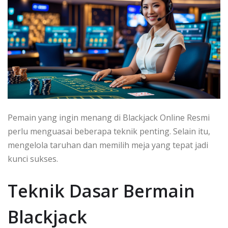
Pemain yang ingin menang di Blackjack Online Resmi
perlu menguasai beberapa teknik penting. Selain itu,
mengelola taruhan dan memilih meja yang tepat jadi
kunci sukses.
Teknik Dasar Bermain
Blackjack