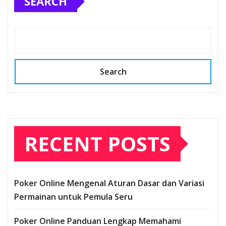
SEARCH
Search
RECENT POSTS
Poker Online Mengenal Aturan Dasar dan Variasi
Permainan untuk Pemula Seru
Poker Online Panduan Lengkap Memahami