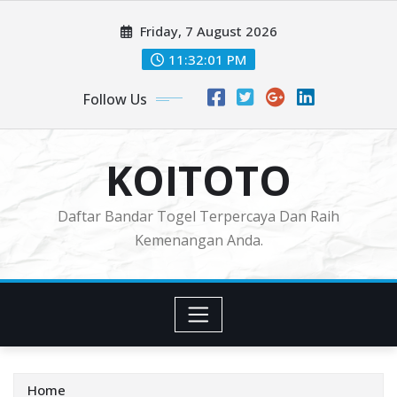
Skip
Friday, 7 August 2026
to
content
11:32:03 PM
Follow Us
KOITOTO
Daftar Bandar Togel Terpercaya Dan Raih
Kemenangan Anda.
Home