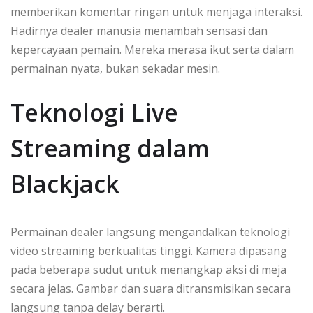
memberikan komentar ringan untuk menjaga interaksi.
Hadirnya dealer manusia menambah sensasi dan
kepercayaan pemain. Mereka merasa ikut serta dalam
permainan nyata, bukan sekadar mesin.
Teknologi Live
Streaming dalam
Blackjack
Permainan dealer langsung mengandalkan teknologi
video streaming berkualitas tinggi. Kamera dipasang
pada beberapa sudut untuk menangkap aksi di meja
secara jelas. Gambar dan suara ditransmisikan secara
langsung tanpa delay berarti.