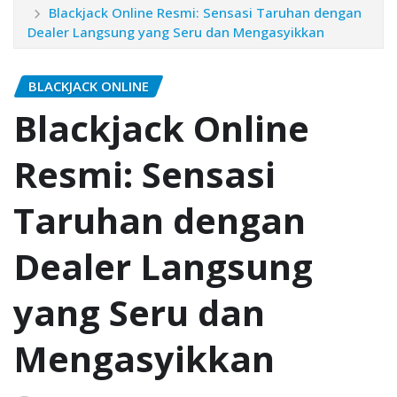
Blackjack Online Resmi: Sensasi Taruhan dengan
Dealer Langsung yang Seru dan Mengasyikkan
BLACKJACK ONLINE
Blackjack Online
Resmi: Sensasi
Taruhan dengan
Dealer Langsung
yang Seru dan
Mengasyikkan