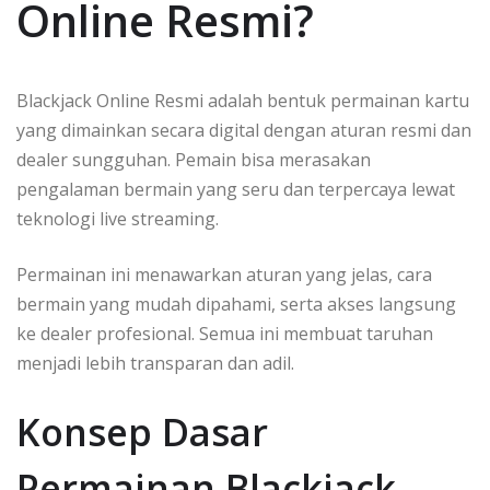
Online Resmi?
Blackjack Online Resmi adalah bentuk permainan kartu
yang dimainkan secara digital dengan aturan resmi dan
dealer sungguhan. Pemain bisa merasakan
pengalaman bermain yang seru dan terpercaya lewat
teknologi live streaming.
Permainan ini menawarkan aturan yang jelas, cara
bermain yang mudah dipahami, serta akses langsung
ke dealer profesional. Semua ini membuat taruhan
menjadi lebih transparan dan adil.
Konsep Dasar
Permainan Blackjack