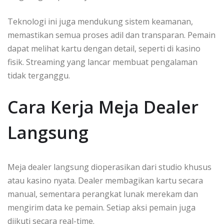
Teknologi ini juga mendukung sistem keamanan,
memastikan semua proses adil dan transparan. Pemain
dapat melihat kartu dengan detail, seperti di kasino
fisik. Streaming yang lancar membuat pengalaman
tidak terganggu.
Cara Kerja Meja Dealer
Langsung
Meja dealer langsung dioperasikan dari studio khusus
atau kasino nyata. Dealer membagikan kartu secara
manual, sementara perangkat lunak merekam dan
mengirim data ke pemain. Setiap aksi pemain juga
diikuti secara real-time.