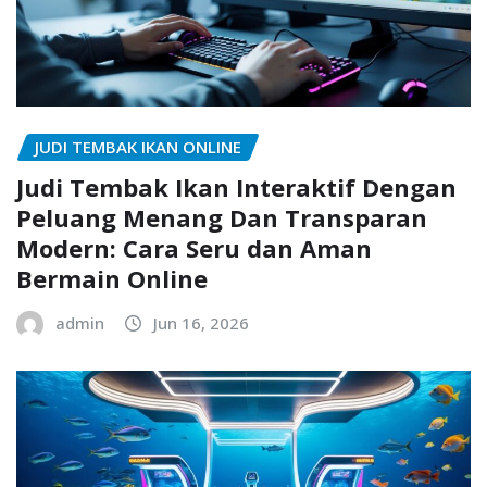
JUDI TEMBAK IKAN ONLINE
Judi Tembak Ikan Interaktif Dengan
Peluang Menang Dan Transparan
Modern: Cara Seru dan Aman
Bermain Online
admin
Jun 16, 2026