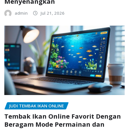
Menyenangkan
admin
Jul 21, 2026
JUDI TEMBAK IKAN ONLINE
Tembak Ikan Online Favorit Dengan
Beragam Mode Permainan dan