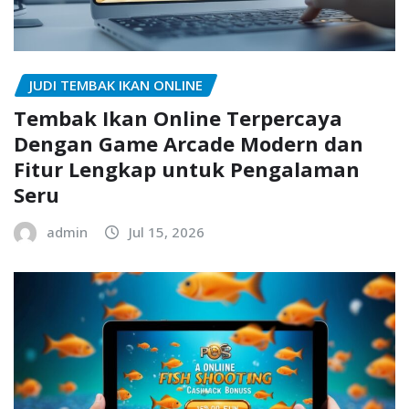
JUDI TEMBAK IKAN ONLINE
Tembak Ikan Online Terpercaya
Dengan Game Arcade Modern dan
Fitur Lengkap untuk Pengalaman
Seru
admin
Jul 15, 2026