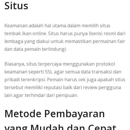
Situs
Keamanan adalah hal utama dalam memilih situs
tembak ikan online. Situs harus punya lisensi resmi dari
lembaga yang diakui untuk memastikan permainan fair
dan data pemain terlindungi.
Biasanya, situs terpercaya menggunakan protokol
keamanan seperti SSL agar semua data transaksi dan
pribadi terenkripsi. Pemain harus cek juga apakah situs
tersebut memiliki reputasi baik dari review pengguna
lain agar terhindar dari penipuan.
Metode Pembayaran
yang Mudah dan Cepat