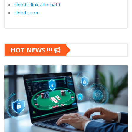
olxtoto link alternatif
olxtoto.com
HOT NEWS !!!