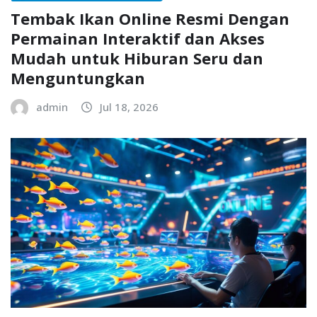
Tembak Ikan Online Resmi Dengan
Permainan Interaktif dan Akses
Mudah untuk Hiburan Seru dan
Menguntungkan
admin
Jul 18, 2026