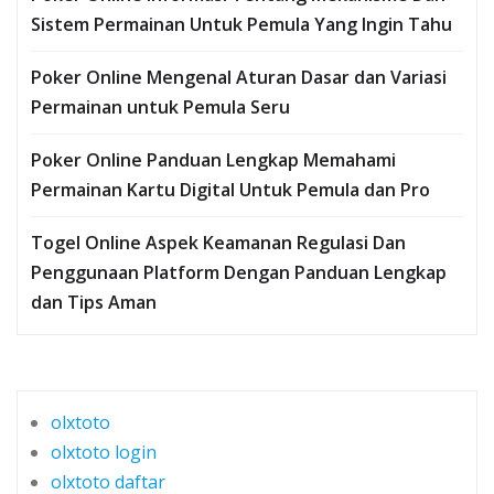
Sistem Permainan Untuk Pemula Yang Ingin Tahu
Poker Online Mengenal Aturan Dasar dan Variasi
Permainan untuk Pemula Seru
Poker Online Panduan Lengkap Memahami
Permainan Kartu Digital Untuk Pemula dan Pro
Togel Online Aspek Keamanan Regulasi Dan
Penggunaan Platform Dengan Panduan Lengkap
dan Tips Aman
olxtoto
olxtoto login
olxtoto daftar