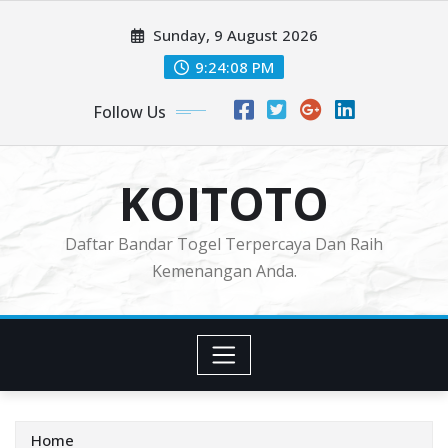
Skip
Sunday, 9 August 2026
to
content
9:24:10 PM
Follow Us
KOITOTO
Daftar Bandar Togel Terpercaya Dan Raih
Kemenangan Anda.
Home