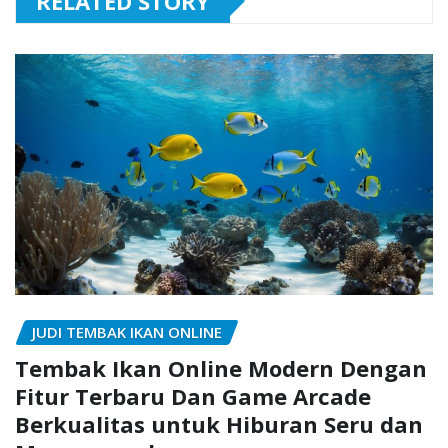
RELATED STORY
JUDI TEMBAK IKAN ONLINE
Tembak Ikan Online Modern Dengan
Fitur Terbaru Dan Game Arcade
Berkualitas untuk Hiburan Seru dan