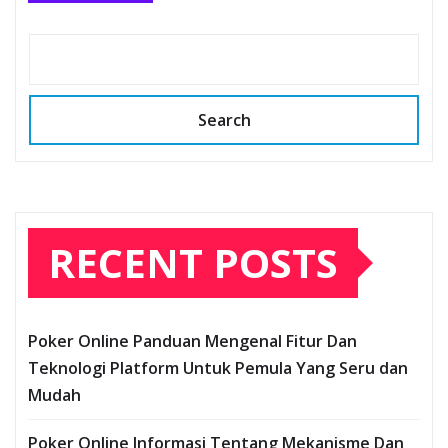
Search
RECENT POSTS
Poker Online Panduan Mengenal Fitur Dan
Teknologi Platform Untuk Pemula Yang Seru dan
Mudah
Poker Online Informasi Tentang Mekanisme Dan