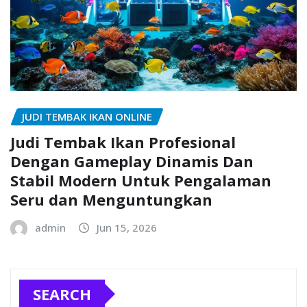
JUDI TEMBAK IKAN ONLINE
Judi Tembak Ikan Profesional
Dengan Gameplay Dinamis Dan
Stabil Modern Untuk Pengalaman
Seru dan Menguntungkan
admin
Jun 15, 2026
SEARCH