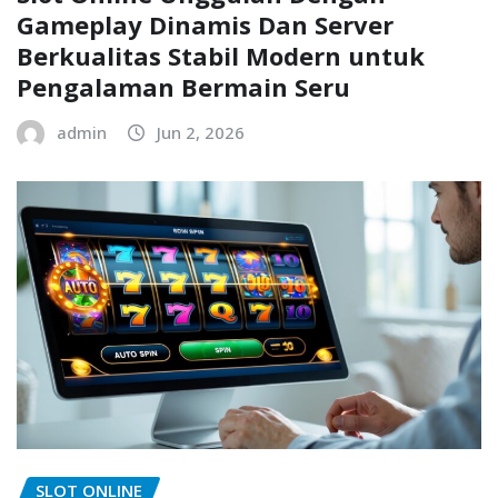
Gameplay Dinamis Dan Server
Berkualitas Stabil Modern untuk
Pengalaman Bermain Seru
admin
Jun 2, 2026
SLOT ONLINE