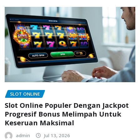
SLOT ONLINE
Slot Online Populer Dengan Jackpot
Progresif Bonus Melimpah Untuk
Keseruan Maksimal
admin
Jul 13, 2026