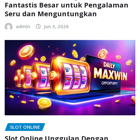
Fantastis Besar untuk Pengalaman
Seru dan Menguntungkan
admin
Jun 3, 2026
SLOT ONLINE
Slot Online Unggulan Dengan