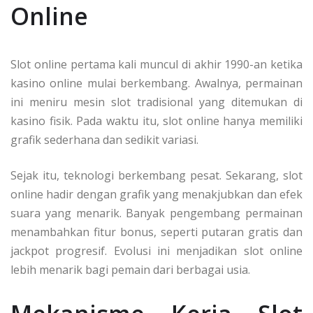
Online
Slot online pertama kali muncul di akhir 1990-an ketika
kasino online mulai berkembang. Awalnya, permainan
ini meniru mesin slot tradisional yang ditemukan di
kasino fisik. Pada waktu itu, slot online hanya memiliki
grafik sederhana dan sedikit variasi.
Sejak itu, teknologi berkembang pesat. Sekarang, slot
online hadir dengan grafik yang menakjubkan dan efek
suara yang menarik. Banyak pengembang permainan
menambahkan fitur bonus, seperti putaran gratis dan
jackpot progresif. Evolusi ini menjadikan slot online
lebih menarik bagi pemain dari berbagai usia.