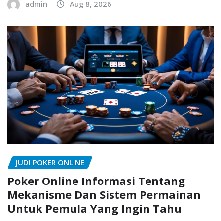
admin
Aug 8, 2026
JUDI POKER ONLINE
Poker Online Informasi Tentang
Mekanisme Dan Sistem Permainan
Untuk Pemula Yang Ingin Tahu