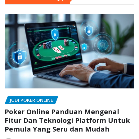
JUDI POKER ONLINE
Poker Online Panduan Mengenal
Fitur Dan Teknologi Platform Untuk
Pemula Yang Seru dan Mudah