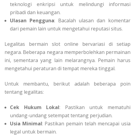
teknologi enkripsi untuk melindungi informasi
pribadi dan keuangan.
Ulasan Pengguna
: Bacalah ulasan dan komentar
dari pemain lain untuk mengetahui reputasi situs.
Legalitas bermain slot online bervariasi di setiap
negara. Beberapa negara memperbolehkan permainan
ini, sementara yang lain melarangnya. Pemain harus
mengetahui peraturan di tempat mereka tinggal.
Untuk membantu, berikut adalah beberapa poin
tentang legalitas:
Cek Hukum Lokal
: Pastikan untuk mematuhi
undang-undang setempat tentang perjudian.
Usia Minimal
: Pastikan pemain telah mencapai usia
legal untuk bermain.