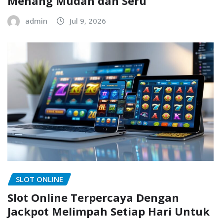
Menang Mudah dan Seru
admin
Jul 9, 2026
SLOT ONLINE
Slot Online Terpercaya Dengan
Jackpot Melimpah Setiap Hari Untuk