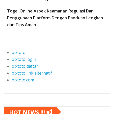
Togel Online Aspek Keamanan Regulasi Dan
Penggunaan Platform Dengan Panduan Lengkap
dan Tips Aman
olxtoto
olxtoto login
olxtoto daftar
olxtoto link alternatif
olxtoto.com
HOT NEWS !!!