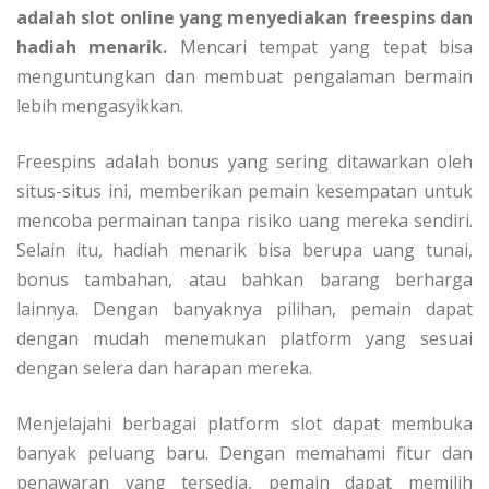
adalah slot online yang menyediakan freespins dan
hadiah menarik.
Mencari tempat yang tepat bisa
menguntungkan dan membuat pengalaman bermain
lebih mengasyikkan.
Freespins adalah bonus yang sering ditawarkan oleh
situs-situs ini, memberikan pemain kesempatan untuk
mencoba permainan tanpa risiko uang mereka sendiri.
Selain itu, hadiah menarik bisa berupa uang tunai,
bonus tambahan, atau bahkan barang berharga
lainnya. Dengan banyaknya pilihan, pemain dapat
dengan mudah menemukan platform yang sesuai
dengan selera dan harapan mereka.
Menjelajahi berbagai platform slot dapat membuka
banyak peluang baru. Dengan memahami fitur dan
penawaran yang tersedia, pemain dapat memilih