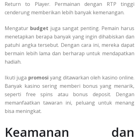
Return to Player. Permainan dengan RTP tinggi
cenderung memberikan lebih banyak kemenangan.
Mengatur
budget
juga sangat penting. Pemain harus
menetapkan berapa banyak yang ingin dihabiskan dan
patuhi angka tersebut. Dengan cara ini, mereka dapat
bermain lebih lama dan berharap untuk mendapatkan
hadiah.
Ikuti juga
promosi
yang ditawarkan oleh kasino online.
Banyak kasino sering memberi bonus yang menarik,
seperti free spins atau bonus deposit. Dengan
memanfaatkan tawaran ini, peluang untuk menang
bisa meningkat.
Keamanan dan