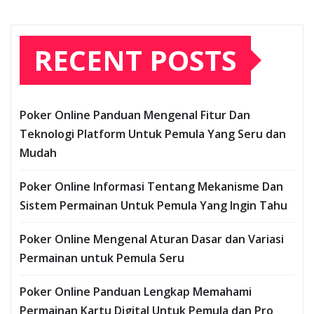
RECENT POSTS
Poker Online Panduan Mengenal Fitur Dan
Teknologi Platform Untuk Pemula Yang Seru dan
Mudah
Poker Online Informasi Tentang Mekanisme Dan
Sistem Permainan Untuk Pemula Yang Ingin Tahu
Poker Online Mengenal Aturan Dasar dan Variasi
Permainan untuk Pemula Seru
Poker Online Panduan Lengkap Memahami
Permainan Kartu Digital Untuk Pemula dan Pro