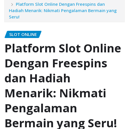
Platform Slot Online Dengan Freespins dan
Hadiah Menarik: Nikmati Pengalaman Bermain yang
Seru!
SLOT ONLINE
Platform Slot Online
Dengan Freespins
dan Hadiah
Menarik: Nikmati
Pengalaman
Bermain yang Seru!