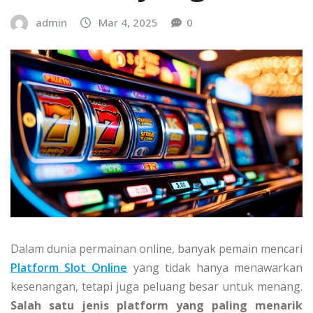
admin
Mar 4, 2025
0
Dalam dunia permainan online, banyak pemain mencari
Platform Slot Online
yang tidak hanya menawarkan
kesenangan, tetapi juga peluang besar untuk menang.
Salah satu jenis platform yang paling menarik