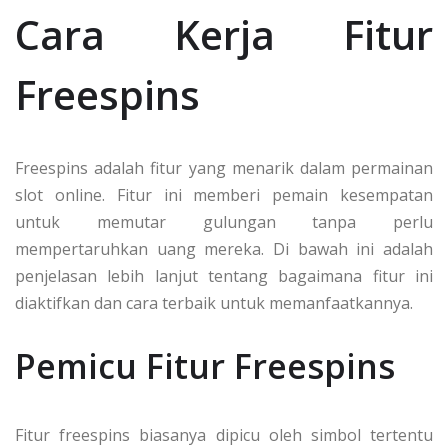
Cara Kerja Fitur
Freespins
Freespins adalah fitur yang menarik dalam permainan
slot online. Fitur ini memberi pemain kesempatan
untuk memutar gulungan tanpa perlu
mempertaruhkan uang mereka. Di bawah ini adalah
penjelasan lebih lanjut tentang bagaimana fitur ini
diaktifkan dan cara terbaik untuk memanfaatkannya.
Pemicu Fitur Freespins
Fitur freespins biasanya dipicu oleh simbol tertentu