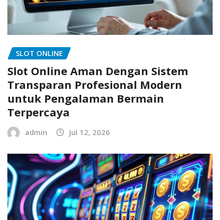
SLOT ONLINE
Slot Online Aman Dengan Sistem
Transparan Profesional Modern
untuk Pengalaman Bermain
Terpercaya
admin
Jul 12, 2026