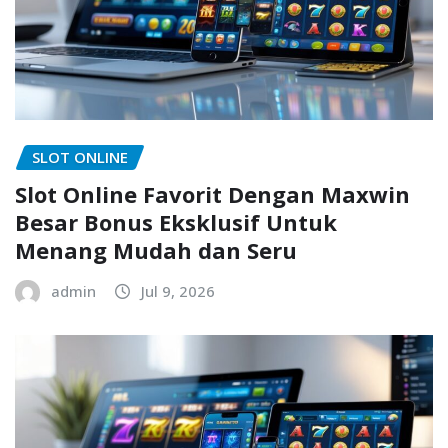
SLOT ONLINE
Slot Online Favorit Dengan Maxwin
Besar Bonus Eksklusif Untuk
Menang Mudah dan Seru
admin
Jul 9, 2026