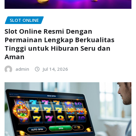
SLOT ONLINE
Slot Online Resmi Dengan
Permainan Lengkap Berkualitas
Tinggi untuk Hiburan Seru dan
Aman
admin
Jul 14, 2026