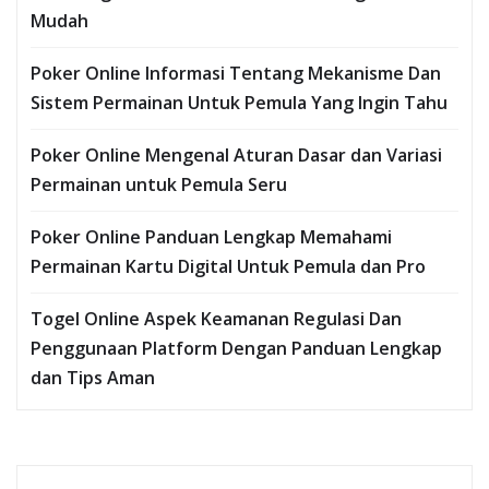
Mudah
Poker Online Informasi Tentang Mekanisme Dan
Sistem Permainan Untuk Pemula Yang Ingin Tahu
Poker Online Mengenal Aturan Dasar dan Variasi
Permainan untuk Pemula Seru
Poker Online Panduan Lengkap Memahami
Permainan Kartu Digital Untuk Pemula dan Pro
Togel Online Aspek Keamanan Regulasi Dan
Penggunaan Platform Dengan Panduan Lengkap
dan Tips Aman