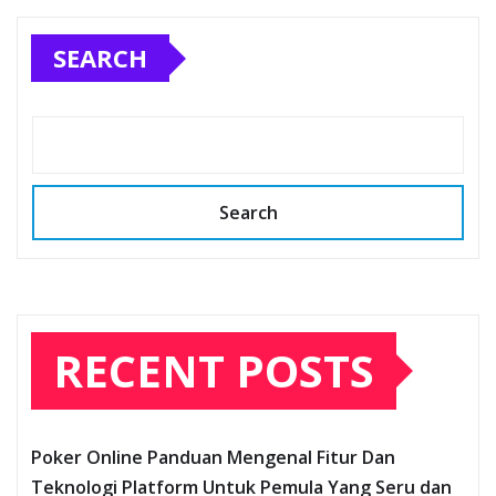
SEARCH
Search
RECENT POSTS
Poker Online Panduan Mengenal Fitur Dan
Teknologi Platform Untuk Pemula Yang Seru dan