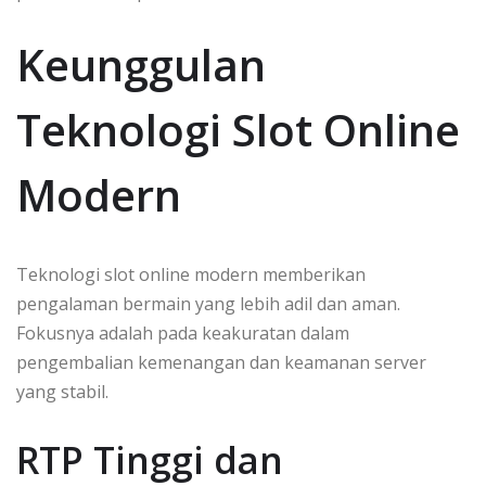
Keunggulan
Teknologi Slot Online
Modern
Teknologi slot online modern memberikan
pengalaman bermain yang lebih adil dan aman.
Fokusnya adalah pada keakuratan dalam
pengembalian kemenangan dan keamanan server
yang stabil.
RTP Tinggi dan