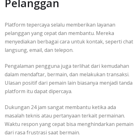
Pelanggan
Platform tepercaya selalu memberikan layanan
pelanggan yang cepat dan membantu. Mereka
menyediakan berbagai cara untuk kontak, seperti chat
langsung, email, dan telepon.
Pengalaman pengguna juga terlihat dari kemudahan
dalam mendaftar, bermain, dan melakukan transaksi.
Ulasan positif dari pemain lain biasanya menjadi tanda
platform itu dapat dipercaya.
Dukungan 24 jam sangat membantu ketika ada
masalah teknis atau pertanyaan terkait permainan.
Waktu respon yang cepat bisa menghindarkan pemain
dari rasa frustrasi saat bermain.