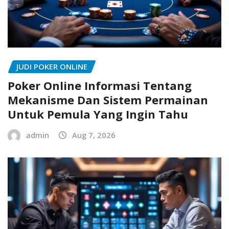
JUDI POKER ONLINE
Poker Online Informasi Tentang
Mekanisme Dan Sistem Permainan
Untuk Pemula Yang Ingin Tahu
admin
Aug 7, 2026