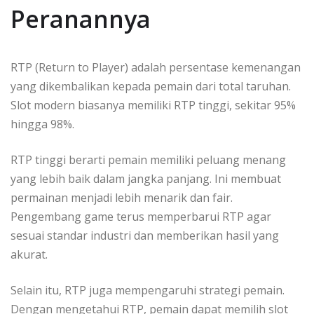
Peranannya
RTP (Return to Player) adalah persentase kemenangan
yang dikembalikan kepada pemain dari total taruhan.
Slot modern biasanya memiliki RTP tinggi, sekitar 95%
hingga 98%.
RTP tinggi berarti pemain memiliki peluang menang
yang lebih baik dalam jangka panjang. Ini membuat
permainan menjadi lebih menarik dan fair.
Pengembang game terus memperbarui RTP agar
sesuai standar industri dan memberikan hasil yang
akurat.
Selain itu, RTP juga mempengaruhi strategi pemain.
Dengan mengetahui RTP, pemain dapat memilih slot