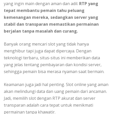
yang ingin main dengan aman dan adil.
RTP yang
tepat membantu pemain tahu peluang
kemenangan mereka, sedangkan server yang
stabil dan transparan memastikan permainan
berjalan tanpa masalah dan curang.
Banyak orang mencari slot yang tidak hanya
menghibur tapi juga dapat dipercaya. Dengan
teknologi terbaru, situs-situs ini memberikan data
yang jelas tentang pembayaran dan kondisi server,
sehingga pemain bisa merasa nyaman saat bermain.
Keamanan juga jadi hal penting. Slot online yang aman
akan melindungi data dan uang pemain dari ancaman.
Jadi, memilih slot dengan RTP akurat dan server
transparan adalah cara tepat untuk menikmati
permainan tanpa khawatir.