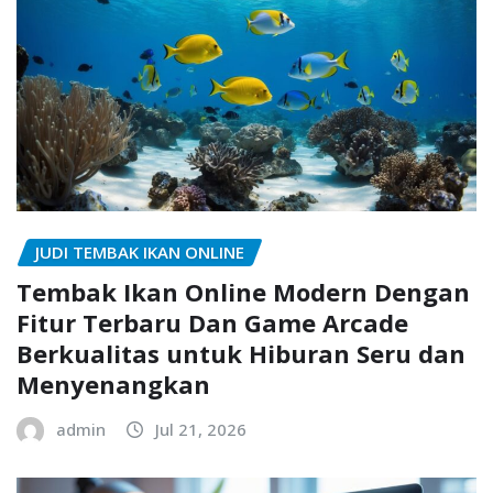
JUDI TEMBAK IKAN ONLINE
Tembak Ikan Online Modern Dengan
Fitur Terbaru Dan Game Arcade
Berkualitas untuk Hiburan Seru dan
Menyenangkan
admin
Jul 21, 2026