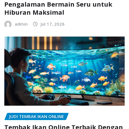
Pengalaman Bermain Seru untuk
Hiburan Maksimal
admin
Jul 17, 2026
JUDI TEMBAK IKAN ONLINE
Tembak Ikan Online Terbaik Dengan