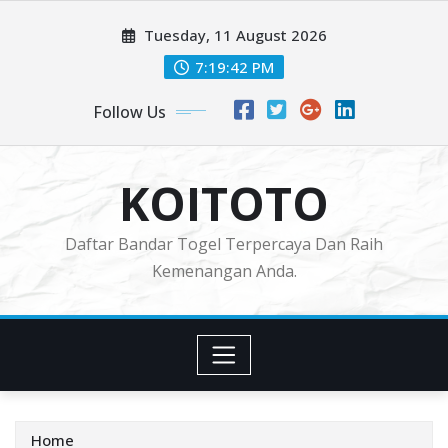
Skip
Tuesday, 11 August 2026
to
content
7:19:44 PM
Follow Us
KOITOTO
Daftar Bandar Togel Terpercaya Dan Raih
Kemenangan Anda.
Home