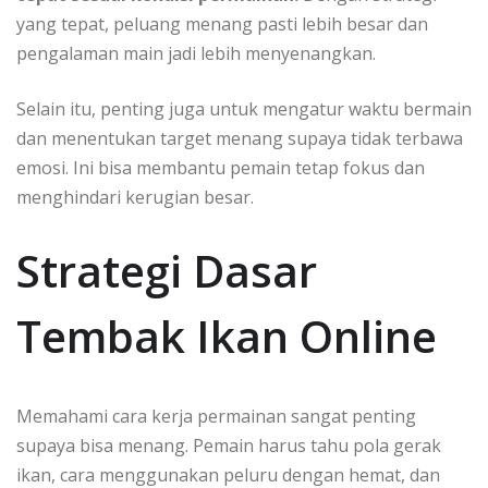
yang tepat, peluang menang pasti lebih besar dan
pengalaman main jadi lebih menyenangkan.
Selain itu, penting juga untuk mengatur waktu bermain
dan menentukan target menang supaya tidak terbawa
emosi. Ini bisa membantu pemain tetap fokus dan
menghindari kerugian besar.
Strategi Dasar
Tembak Ikan Online
Memahami cara kerja permainan sangat penting
supaya bisa menang. Pemain harus tahu pola gerak
ikan, cara menggunakan peluru dengan hemat, dan