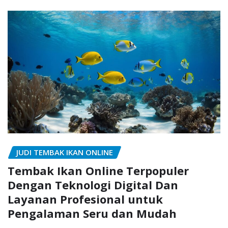
JUDI TEMBAK IKAN ONLINE
Tembak Ikan Online Terpopuler
Dengan Teknologi Digital Dan
Layanan Profesional untuk
Pengalaman Seru dan Mudah