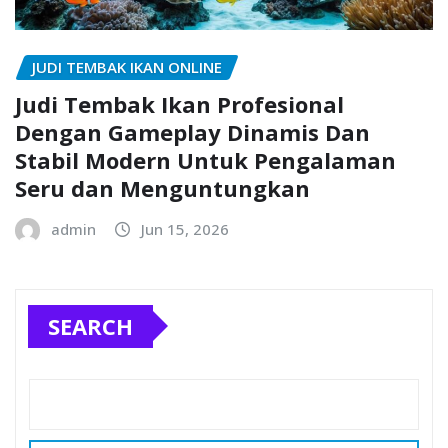
JUDI TEMBAK IKAN ONLINE
Judi Tembak Ikan Profesional
Dengan Gameplay Dinamis Dan
Stabil Modern Untuk Pengalaman
Seru dan Menguntungkan
admin
Jun 15, 2026
SEARCH