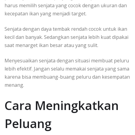
harus memilih senjata yang cocok dengan ukuran dan
kecepatan ikan yang menjadi target.
Senjata dengan daya tembak rendah cocok untuk ikan
kecil dan banyak. Sedangkan senjata lebih kuat dipakai
saat menarget ikan besar atau yang sulit.
Menyesuaikan senjata dengan situasi membuat peluru
lebih efektif. Jangan selalu memakai senjata yang sama
karena bisa membuang-buang peluru dan kesempatan
menang.
Cara Meningkatkan
Peluang