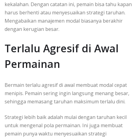
kekalahan. Dengan catatan ini, pemain bisa tahu kapan
harus berhenti atau menyesuaikan strategi taruhan.
Mengabaikan manajemen modal biasanya berakhir
dengan kerugian besar.
Terlalu Agresif di Awal
Permainan
Bermain terlalu agresif di awal membuat modal cepat
menipis. Pemain sering ingin langsung menang besar,
sehingga memasang taruhan maksimum terlalu dini.
Strategi lebih baik adalah mulai dengan taruhan kecil
untuk mengenal pola permainan. Ini juga membuat
pemain punya waktu menyesuaikan strategi