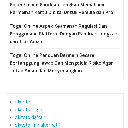
Poker Online Panduan Lengkap Memahami
Permainan Kartu Digital Untuk Pemula dan Pro
Togel Online Aspek Keamanan Regulasi Dan
Penggunaan Platform Dengan Panduan Lengkap
dan Tips Aman
Togel Online Panduan Bermain Secara
Bertanggung Jawab Dan Mengelola Risiko Agar
Tetap Aman dan Menyenangkan
olxtoto
olxtoto login
olxtoto daftar
olxtoto link alternatif