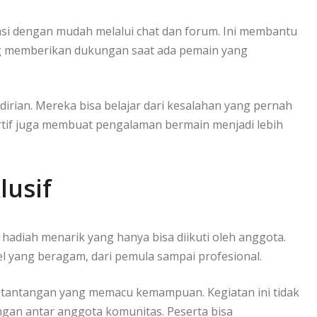
asi dengan mudah melalui chat dan forum. Ini membantu
ring memberikan dukungan saat ada pemain yang
rian. Mereka bisa belajar dari kesalahan yang pernah
rtif juga membuat pengalaman bermain menjadi lebih
lusif
adiah menarik yang hanya bisa diikuti oleh anggota.
el yang beragam, dari pemula sampai profesional.
au tantangan yang memacu kemampuan. Kegiatan ini tidak
an antar anggota komunitas. Peserta bisa