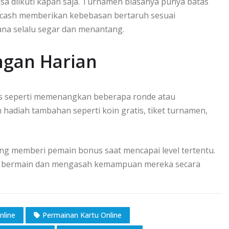
isa diikuti kapan saja. Turnamen biasanya punya batas
 cash memberikan kebebasan bertaruh sesuai
a selalu segar dan menantang.
ngan Harian
us seperti memenangkan beberapa ronde atau
adiah tambahan seperti koin gratis, tiket turnamen,
ang memberi pemain bonus saat mencapai level tertentu.
rus bermain dan mengasah kemampuan mereka secara
line
Permainan Kartu Online