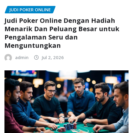
JUDI POKER ONLINE
Judi Poker Online Dengan Hadiah
Menarik Dan Peluang Besar untuk
Pengalaman Seru dan
Menguntungkan
admin
Jul 2, 2026