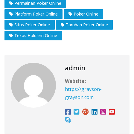
Permainan Poker Online
Platform Poker Online
Poker Online
Situs Poker Online
Taruhan Poker Online
Texas Hold'em Online
admin
Website:
https://grayson-
grayson.com