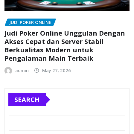
JUDI POKER ONLINE
Judi Poker Online Unggulan Dengan
Akses Cepat dan Server Stabil
Berkualitas Modern untuk
Pengalaman Main Terbaik
admin
May 27, 2026
SEARCH