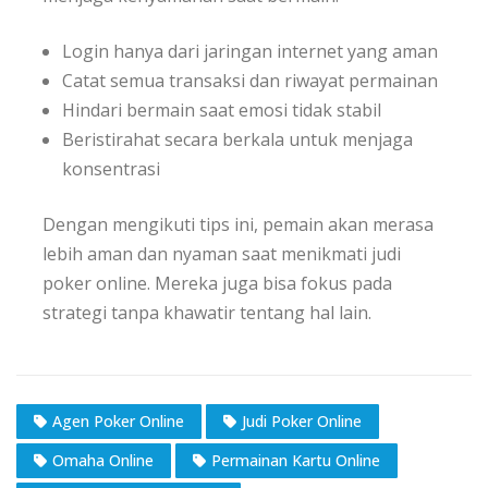
Login hanya dari jaringan internet yang aman
Catat semua transaksi dan riwayat permainan
Hindari bermain saat emosi tidak stabil
Beristirahat secara berkala untuk menjaga
konsentrasi
Dengan mengikuti tips ini, pemain akan merasa
lebih aman dan nyaman saat menikmati judi
poker online. Mereka juga bisa fokus pada
strategi tanpa khawatir tentang hal lain.
Agen Poker Online
Judi Poker Online
Omaha Online
Permainan Kartu Online