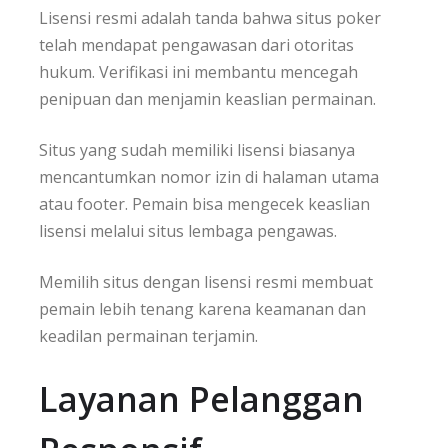
Lisensi resmi adalah tanda bahwa situs poker
telah mendapat pengawasan dari otoritas
hukum. Verifikasi ini membantu mencegah
penipuan dan menjamin keaslian permainan.
Situs yang sudah memiliki lisensi biasanya
mencantumkan nomor izin di halaman utama
atau footer. Pemain bisa mengecek keaslian
lisensi melalui situs lembaga pengawas.
Memilih situs dengan lisensi resmi membuat
pemain lebih tenang karena keamanan dan
keadilan permainan terjamin.
Layanan Pelanggan