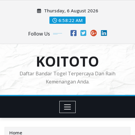
Skip
Thursday, 6 August 2026
to
content
6:58:23 AM
Follow Us
KOITOTO
Daftar Bandar Togel Terpercaya Dan Raih
Kemenangan Anda.
Home