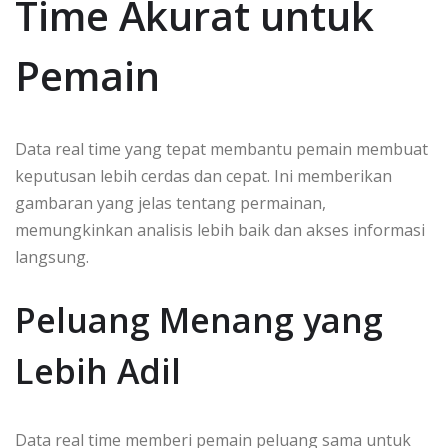
Time Akurat untuk
Pemain
Data real time yang tepat membantu pemain membuat
keputusan lebih cerdas dan cepat. Ini memberikan
gambaran yang jelas tentang permainan,
memungkinkan analisis lebih baik dan akses informasi
langsung.
Peluang Menang yang
Lebih Adil
Data real time memberi pemain peluang sama untuk