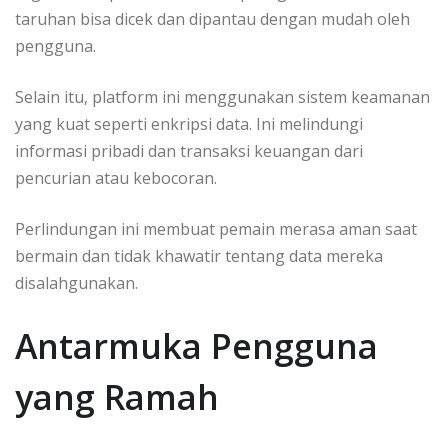
taruhan bisa dicek dan dipantau dengan mudah oleh
pengguna.
Selain itu, platform ini menggunakan sistem keamanan
yang kuat seperti enkripsi data. Ini melindungi
informasi pribadi dan transaksi keuangan dari
pencurian atau kebocoran.
Perlindungan ini membuat pemain merasa aman saat
bermain dan tidak khawatir tentang data mereka
disalahgunakan.
Antarmuka Pengguna
yang Ramah