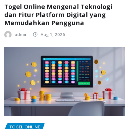
Togel Online Mengenal Teknologi
dan Fitur Platform Digital yang
Memudahkan Pengguna
admin
Aug 1, 2026
TOGEL ONLINE