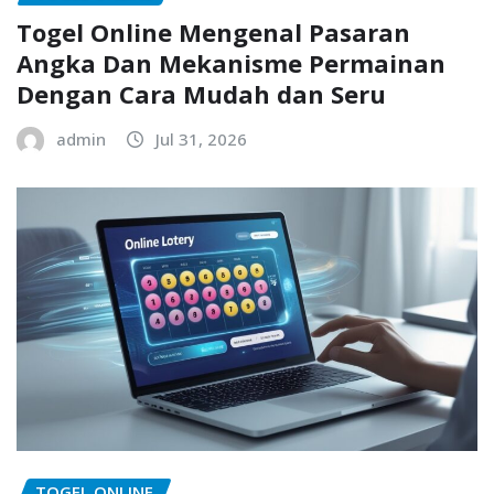
Togel Online Mengenal Pasaran
Angka Dan Mekanisme Permainan
Dengan Cara Mudah dan Seru
admin
Jul 31, 2026
TOGEL ONLINE