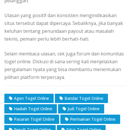
pelanggan.
Ulasan yang positif dan konsisten mengindikasikan
situs tersebut dapat dipercaya. Sebaliknya, jika banyak
keluhan tentang penundaan payout atau masalah
teknis, pemain perlu lebih berhati-hati.
Selain membaca ulasan, cek juga forum dan komunitas
togel online. Diskusi di sana sering kali menjelaskan
pengalaman nyata yang bisa membantu menentukan
pilihan platform terpercaya.
Agen Togel Online
Bandar Togel Online
Hadiah Togel Online
Judi Togel Online
Pasaran Togel Online
Permainan Togel Online
Result Togel Online
Situs Togel Online