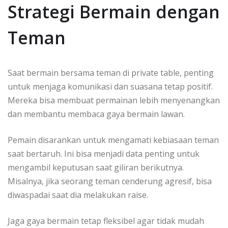
Strategi Bermain dengan
Teman
Saat bermain bersama teman di private table, penting
untuk menjaga komunikasi dan suasana tetap positif.
Mereka bisa membuat permainan lebih menyenangkan
dan membantu membaca gaya bermain lawan.
Pemain disarankan untuk mengamati kebiasaan teman
saat bertaruh. Ini bisa menjadi data penting untuk
mengambil keputusan saat giliran berikutnya.
Misalnya, jika seorang teman cenderung agresif, bisa
diwaspadai saat dia melakukan raise.
Jaga gaya bermain tetap fleksibel agar tidak mudah