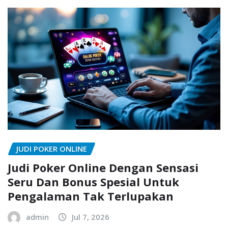
JUDI POKER ONLINE
Judi Poker Online Dengan Sensasi
Seru Dan Bonus Spesial Untuk
Pengalaman Tak Terlupakan
admin
Jul 7, 2026