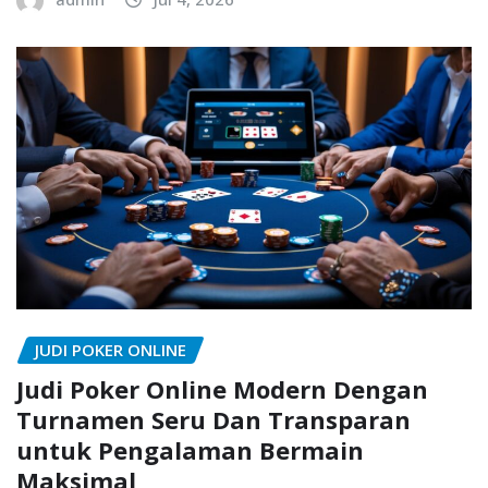
JUDI POKER ONLINE
Judi Poker Online Modern Dengan
Turnamen Seru Dan Transparan
untuk Pengalaman Bermain
Maksimal