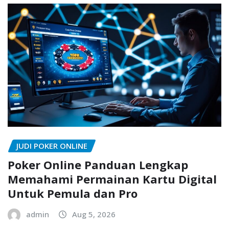
JUDI POKER ONLINE
Poker Online Panduan Lengkap
Memahami Permainan Kartu Digital
Untuk Pemula dan Pro
admin
Aug 5, 2026