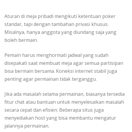
Aturan di meja pribadi mengikuti ketentuan poker
standar, tapi dengan tambahan privasi khusus.
Misalnya, hanya anggota yang diundang saja yang
boleh bermain.
Pemain harus menghormati jadwal yang sudah
disepakati saat membuat meja agar semua partisipan
bisa bermain bersama. Koneksi internet stabil juga
penting agar permainan tidak terganggu.
Jika ada masalah selama permainan, biasanya tersedia
fitur chat atau bantuan untuk menyelesaikan masalah
secara cepat dan efisien. Beberapa situs juga
menyediakan host yang bisa membantu mengatur
jalannya permainan.