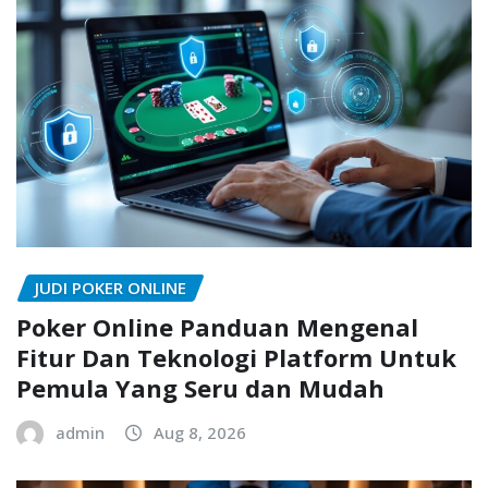
JUDI POKER ONLINE
Poker Online Panduan Mengenal
Fitur Dan Teknologi Platform Untuk
Pemula Yang Seru dan Mudah
admin
Aug 8, 2026