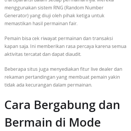
menggunakan sistem RNG (Random Number
Generator) yang diuji oleh pihak ketiga untuk
memastikan hasil permainan fair.
Pemain bisa cek riwayat permainan dan transaksi
kapan saja. Ini memberikan rasa percaya karena semua
aktivitas tercatat dan dapat diaudit.
Beberapa situs juga menyediakan fitur live dealer dan
rekaman pertandingan yang membuat pemain yakin
tidak ada kecurangan dalam permainan.
Cara Bergabung dan
Bermain di Mode