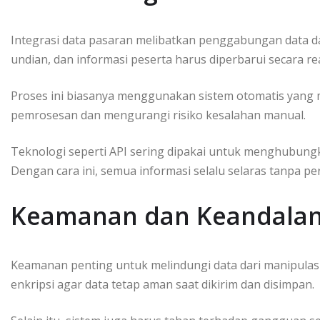
Integrasi data pasaran melibatkan penggabungan data da
undian, dan informasi peserta harus diperbarui secara rea
Proses ini biasanya menggunakan sistem otomatis yang m
pemrosesan dan mengurangi risiko kesalahan manual.
Teknologi seperti API sering dipakai untuk menghubungk
Dengan cara ini, semua informasi selalu selaras tanpa per
Keamanan dan Keandalan 
Keamanan penting untuk melindungi data dari manipulas
enkripsi agar data tetap aman saat dikirim dan disimpan.