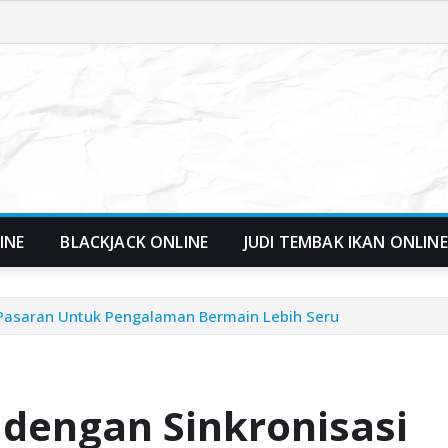
INE
BLACKJACK ONLINE
JUDI TEMBAK IKAN ONLINE
 Pasaran Untuk Pengalaman Bermain Lebih Seru
 dengan Sinkronisasi