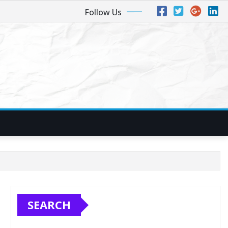
Follow Us
SEARCH