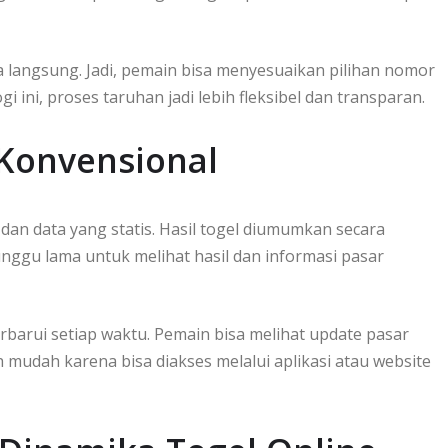
 langsung. Jadi, pemain bisa menyesuaikan pilihan nomor
 ini, proses taruhan jadi lebih fleksibel dan transparan.
Konvensional
an data yang statis. Hasil togel diumumkan secara
ggu lama untuk melihat hasil dan informasi pasar
rbarui setiap waktu. Pemain bisa melihat update pasar
ih mudah karena bisa diakses melalui aplikasi atau website