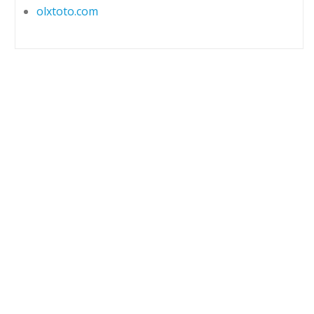
olxtoto.com