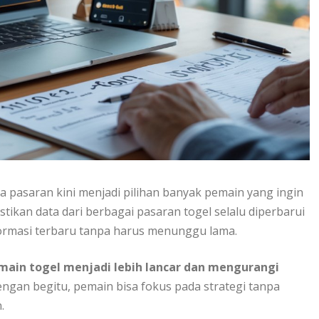
a pasaran kini menjadi pilihan banyak pemain yang ingin
stikan data dari berbagai pasaran togel selalu diperbarui
formasi terbaru tanpa harus menunggu lama.
ain togel menjadi lebih lancar dan mengurangi
ngan begitu, pemain bisa fokus pada strategi tanpa
.