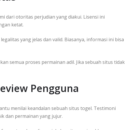
mi dari otoritas perjudian yang diakui. Lisensi ini
ngan ketat.
alitas yang jelas dan valid. Biasanya, informasi ini bisa
n semua proses permainan adil. Jika sebuah situs tidak
 Review Pengguna
ntu menilai keandalan sebuah situs togel. Testimoni
k dan permainan yang jujur.