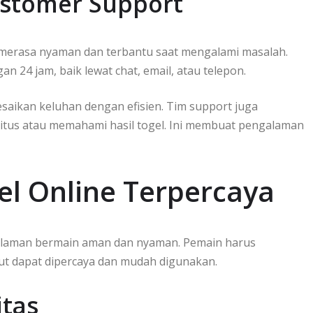
ustomer Support
 merasa nyaman dan terbantu saat mengalami masalah.
n 24 jam, baik lewat chat, email, atau telepon.
aikan keluhan dengan efisien. Tim support juga
tus atau memahami hasil togel. Ini membuat pengalaman
el Online Terpercaya
ngalaman bermain aman dan nyaman. Pemain harus
ut dapat dipercaya dan mudah digunakan.
itas