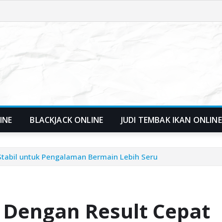
INE
BLACKJACK ONLINE
JUDI TEMBAK IKAN ONLINE
Stabil untuk Pengalaman Bermain Lebih Seru
 Dengan Result Cepat