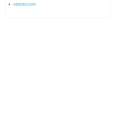
olxtoto.com