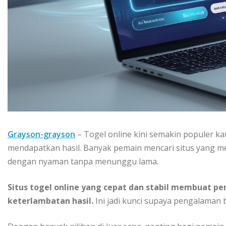
Grayson-grayson
– Togel online kini semakin populer 
mendapatkan hasil. Banyak pemain mencari situs yang me
dengan nyaman tanpa menunggu lama.
Situs togel online yang cepat dan stabil membuat pe
keterlambatan hasil.
Ini jadi kunci supaya pengalaman