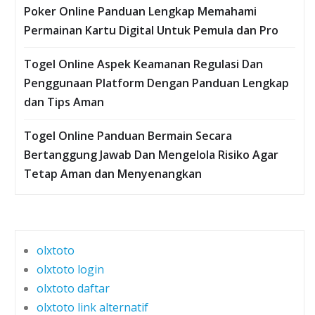
Poker Online Panduan Lengkap Memahami
Permainan Kartu Digital Untuk Pemula dan Pro
Togel Online Aspek Keamanan Regulasi Dan
Penggunaan Platform Dengan Panduan Lengkap
dan Tips Aman
Togel Online Panduan Bermain Secara
Bertanggung Jawab Dan Mengelola Risiko Agar
Tetap Aman dan Menyenangkan
olxtoto
olxtoto login
olxtoto daftar
olxtoto link alternatif