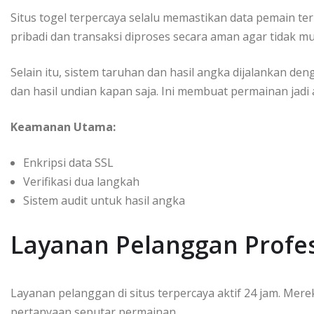
Situs togel terpercaya selalu memastikan data pemain ter
pribadi dan transaksi diproses secara aman agar tidak mu
Selain itu, sistem taruhan dan hasil angka dijalankan d
dan hasil undian kapan saja. Ini membuat permainan jadi 
Keamanan Utama:
Enkripsi data SSL
Verifikasi dua langkah
Sistem audit untuk hasil angka
Layanan Pelanggan Profe
Layanan pelanggan di situs terpercaya aktif 24 jam. Mer
pertanyaan seputar permainan.