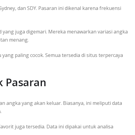
dney, dan SDY. Pasaran ini dikenal karena frekuensi
and yang juga digemari. Mereka menawarkan variasi angka
atan menang.
yang paling cocok. Semua tersedia di situs terpercaya
ik Pasaran
 angka yang akan keluar. Biasanya, ini meliputi data
.
orit juga tersedia. Data ini dipakai untuk analisa