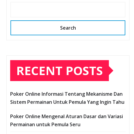
Search
RECENT POSTS
Poker Online Informasi Tentang Mekanisme Dan
Sistem Permainan Untuk Pemula Yang Ingin Tahu
Poker Online Mengenal Aturan Dasar dan Variasi
Permainan untuk Pemula Seru