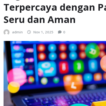
Terpercaya dengan P
Seru dan Aman
admin
Nov 1, 2025
0