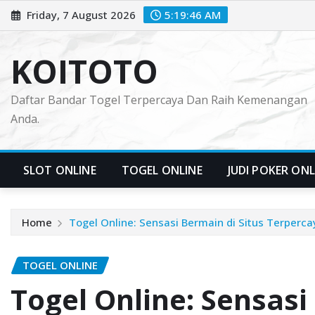
Skip
Friday, 7 August 2026
5:19:47 AM
to
content
KOITOTO
Daftar Bandar Togel Terpercaya Dan Raih Kemenangan
Anda.
SLOT ONLINE
TOGEL ONLINE
JUDI POKER ONL
Home
Togel Online: Sensasi Bermain di Situs Terper
TOGEL ONLINE
Togel Online: Sensasi