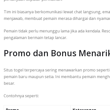
Tim ini biasanya berkomunikasi lewat chat langsung, ema
menjawab, membuat pemain merasa dihargai dan nyama
Pemain tidak perlu menunggu lama jika ada kendala. Reso
pengalaman bermain tetap lancar.
Promo dan Bonus Menari
Situs togel terpercaya sering menawarkan promo seperti
pemain baru maupun setia. Ini membantu pemain meng
besar.
Contohnya seperti: