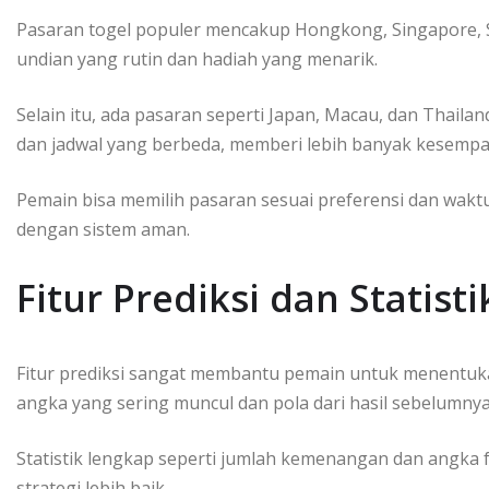
Pasaran togel populer mencakup Hongkong, Singapore, Sy
undian yang rutin dan hadiah yang menarik.
Selain itu, ada pasaran seperti Japan, Macau, dan Thail
dan jadwal yang berbeda, memberi lebih banyak kesemp
Pemain bisa memilih pasaran sesuai preferensi dan waktu 
dengan sistem aman.
Fitur Prediksi dan Statist
Fitur prediksi sangat membantu pemain untuk menentukan
angka yang sering muncul dan pola dari hasil sebelumnya
Statistik lengkap seperti jumlah kemenangan dan angka fav
strategi lebih baik.