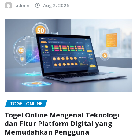
admin
Aug 2, 2026
TOGEL ONLINE
Togel Online Mengenal Teknologi
dan Fitur Platform Digital yang
Memudahkan Pengguna