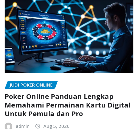
JUDI POKER ONLINE
Poker Online Panduan Lengkap
Memahami Permainan Kartu Digital
Untuk Pemula dan Pro
admin
Aug 5, 2026