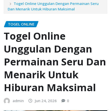
Togel Online Unggulan Dengan Permainan Seru
Dan Menarik Untuk Hiburan Maksimal
TOGEL ONLINE
Togel Online
Unggulan Dengan
Permainan Seru Dan
Menarik Untuk
Hiburan Maksimal
admin
Jun 24, 2026
0