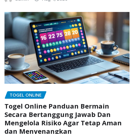
TOGEL ONLINE
Togel Online Panduan Bermain
Secara Bertanggung Jawab Dan
Mengelola Risiko Agar Tetap Aman
dan Menyenangkan