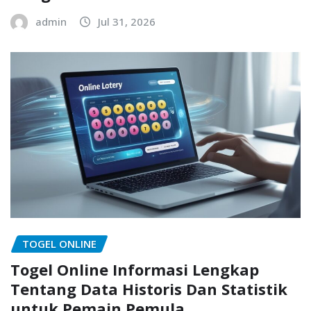
admin
Jul 31, 2026
TOGEL ONLINE
Togel Online Informasi Lengkap
Tentang Data Historis Dan Statistik
untuk Pemain Pemula