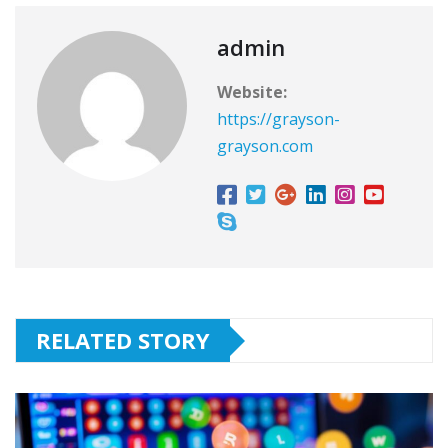
admin
Website:
https://grayson-
grayson.com
RELATED STORY